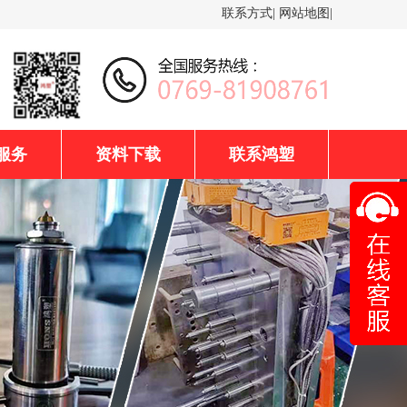
联系方式
|
网站地图
|
服务
资料下载
联系鸿塑
联
鸿塑热