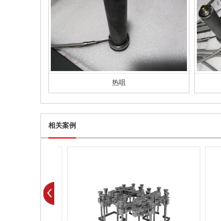
热咀
相关案例