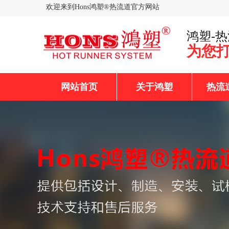
欢迎来到Hons鸿塑®热流道官方网站
鸿塑-
为您
网站首页
关于鸿塑
热流