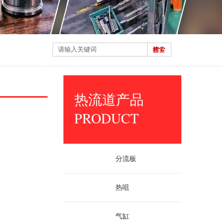
热流道产品
PRODUCT
分流板
热咀
气缸