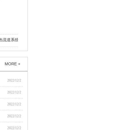
流道系统
一出14汽车挡泥板整体式针阀热流道系统
一出12汽车
MORE +
2022/12/2
2022/12/2
2022/12/2
2022/12/2
2022/12/2