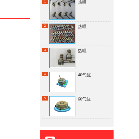
1
热咀
2
热咀
3
热咀
4
40气缸
5
60气缸