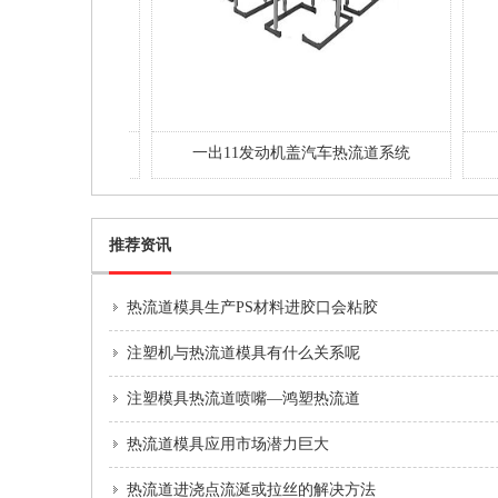
险杠针阀整体式
一出11发动机盖汽车热流道系统
推荐资讯
热流道模具生产PS材料进胶口会粘胶
注塑机与热流道模具有什么关系呢
注塑模具热流道喷嘴—鸿塑热流道
热流道模具应用市场潜力巨大
热流道进浇点流涎或拉丝的解决方法