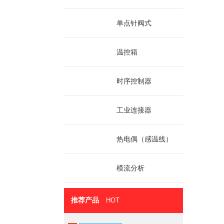
单点针阀式
温控箱
时序控制器
工业连接器
热电偶（感温线）
模流分析
推荐产品
HOT