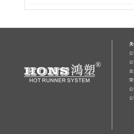
关
公
公
企
荣
公
公