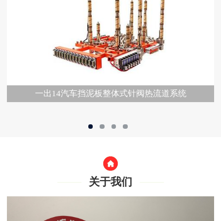
一出14汽车挡泥板整体式针阀热流道系统
关于我们