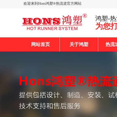
欢迎来到Hons鸿塑®热流道官方网站
鸿塑-
为您
网站首页
关于鸿塑
热流