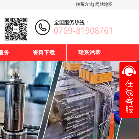
联系方式
|
网站地图
|
服务
资料下载
联系鸿塑
联
鸿塑热