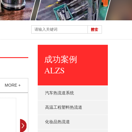
成功案例
ALZS
MORE +
汽车热流道系统
高温工程塑料热流道
化妆品热流道