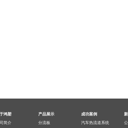
于鸿塑
产品展示
成功案例
新
司简介
分流板
汽车热流道系统
公