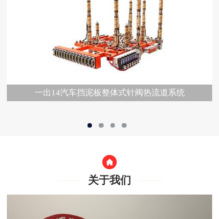
一出14汽车挡泥板整体式针阀热流道系统
关于我们